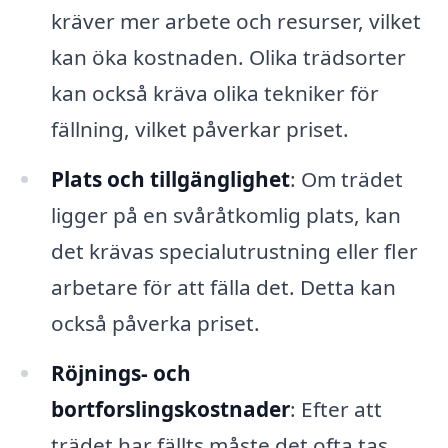
kräver mer arbete och resurser, vilket
kan öka kostnaden. Olika trädsorter
kan också kräva olika tekniker för
fällning, vilket påverkar priset.
Plats och tillgänglighet
: Om trädet
ligger på en svåråtkomlig plats, kan
det krävas specialutrustning eller fler
arbetare för att fälla det. Detta kan
också påverka priset.
Röjnings- och
bortforslingskostnader
: Efter att
trädet har fällts måste det ofta tas