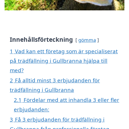
Innehållsförteckning
gömma
1
Vad kan ett företag som är specialiserat
på trädfällning i Gullbranna hjälpa till
med?
2
Få alltid minst 3 erbjudanden för
trädfällning i Gullbranna
2.1
Fördelar med att inhandla 3 eller fler
erbjudanden:
3
Få 3 erbjudanden för trädfällning i
Gullbranna från professionella företag