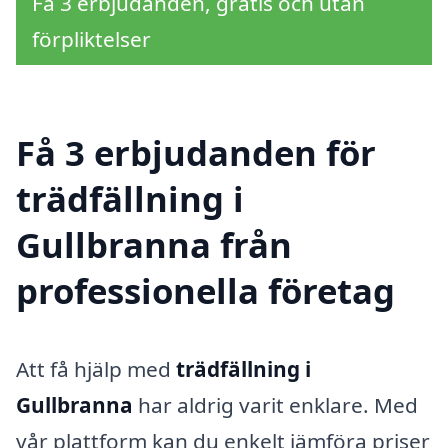
Få 3 erbjudanden, gratis och utan
förpliktelser
Få 3 erbjudanden för
trädfällning i
Gullbranna från
professionella företag
Att få hjälp med
trädfällning i
Gullbranna
har aldrig varit enklare. Med
vår plattform kan du enkelt jämföra priser