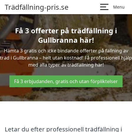
Trädfällning-pris.se
Menu
Få 3 offerter på trädfällning i
Gullbranna här!
Hämta 3 gratis och icke bindande offerter på fällning av
träd i Gullbranna – helt utan kostnad! Få professionell hjälp
med alla typer av trädfällning här!
Få 3 erbjudanden, gratis och utan förpliktelser
Letar du efter professionell trädfällning i