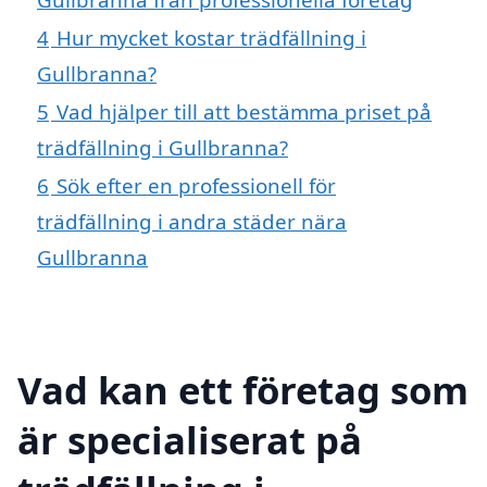
4
Hur mycket kostar trädfällning i
Gullbranna?
5
Vad hjälper till att bestämma priset på
trädfällning i Gullbranna?
6
Sök efter en professionell för
trädfällning i andra städer nära
Gullbranna
Vad kan ett företag som
är specialiserat på