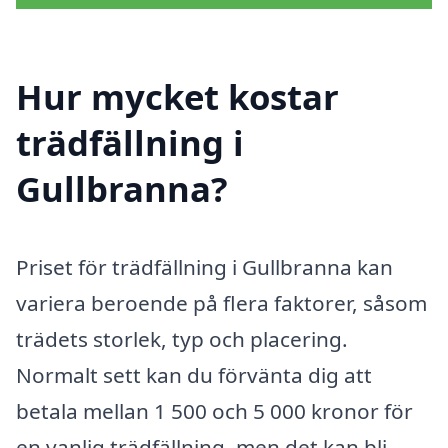
Hur mycket kostar
trädfällning i
Gullbranna?
Priset för trädfällning i Gullbranna kan
variera beroende på flera faktorer, såsom
trädets storlek, typ och placering.
Normalt sett kan du förvänta dig att
betala mellan 1 500 och 5 000 kronor för
en vanlig trädfällning, men det kan bli