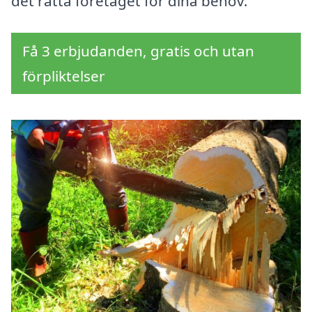
det rätta företaget för dina behov.
Få 3 erbjudanden, gratis och utan
förpliktelser