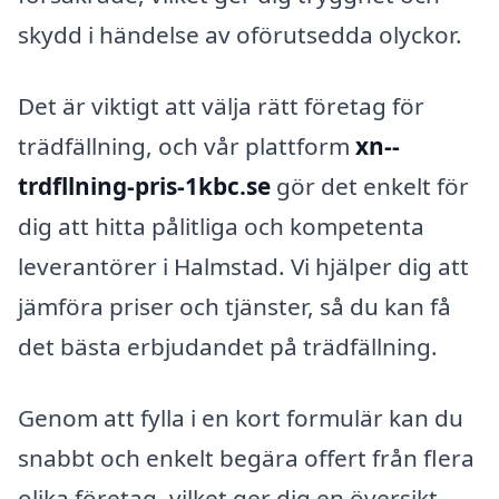
skydd i händelse av oförutsedda olyckor.
Det är viktigt att välja rätt företag för
trädfällning, och vår plattform
xn--
trdfllning-pris-1kbc.se
gör det enkelt för
dig att hitta pålitliga och kompetenta
leverantörer i Halmstad. Vi hjälper dig att
jämföra priser och tjänster, så du kan få
det bästa erbjudandet på trädfällning.
Genom att fylla i en kort formulär kan du
snabbt och enkelt begära offert från flera
olika företag, vilket ger dig en översikt