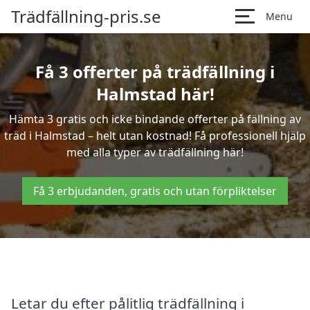
Trädfällning-pris.se
Menu
Få 3 offerter på trädfällning i
Halmstad här!
Hämta 3 gratis och icke bindande offerter på fällning av
träd i Halmstad – helt utan kostnad! Få professionell hjälp
med alla typer av trädfällning här!
Få 3 erbjudanden, gratis och utan förpliktelser
Letar du efter pålitlig trädfällning i