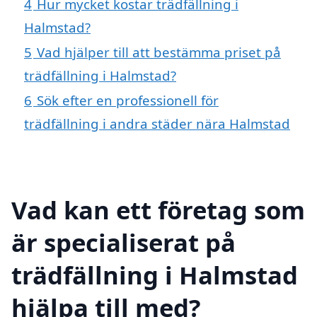
4
Hur mycket kostar trädfällning i
Halmstad?
5
Vad hjälper till att bestämma priset på
trädfällning i Halmstad?
6
Sök efter en professionell för
trädfällning i andra städer nära Halmstad
Vad kan ett företag som
är specialiserat på
trädfällning i Halmstad
hjälpa till med?