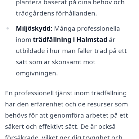
plantera baserat på dina behov och
trädgårdens förhållanden.
Miljöskydd:
Många professionella
inom
trädfällning i Halmstad
är
utbildade i hur man fäller träd på ett
sätt som är skonsamt mot
omgivningen.
En professionell tjänst inom trädfällning
har den erfarenhet och de resurser som
behövs för att genomföra arbetet på ett
säkert och effektivt sätt. De är också
försäkrade, vilket ger dig trygghet och