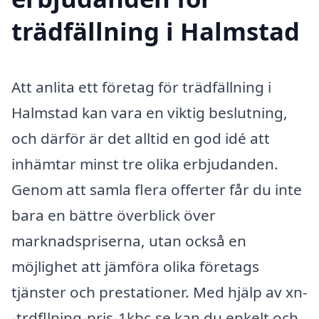
trädfällning i Halmstad
Att anlita ett företag för trädfällning i
Halmstad kan vara en viktig beslutning,
och därför är det alltid en god idé att
inhämtar minst tre olika erbjudanden.
Genom att samla flera offerter får du inte
bara en bättre överblick över
marknadspriserna, utan också en
möjlighet att jämföra olika företags
tjänster och prestationer. Med hjälp av xn-
-trdfllning-pris-1kbc.se kan du enkelt och