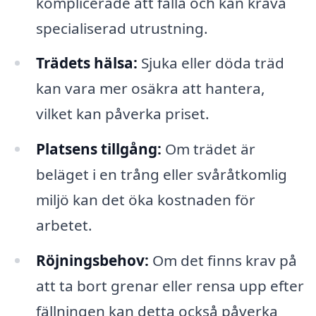
komplicerade att fälla och kan kräva
specialiserad utrustning.
Trädets hälsa:
Sjuka eller döda träd
kan vara mer osäkra att hantera,
vilket kan påverka priset.
Platsens tillgång:
Om trädet är
beläget i en trång eller svåråtkomlig
miljö kan det öka kostnaden för
arbetet.
Röjningsbehov:
Om det finns krav på
att ta bort grenar eller rensa upp efter
fällningen kan detta också påverka