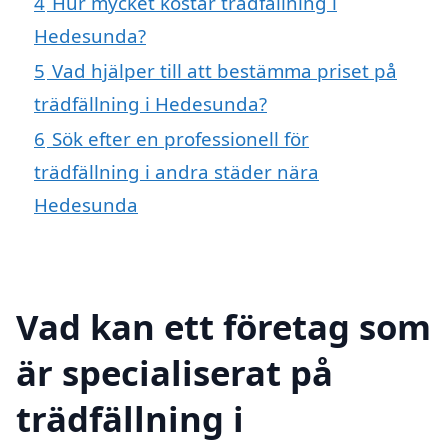
4
Hur mycket kostar trädfällning i
Hedesunda?
5
Vad hjälper till att bestämma priset på
trädfällning i Hedesunda?
6
Sök efter en professionell för
trädfällning i andra städer nära
Hedesunda
Vad kan ett företag som
är specialiserat på
trädfällning i