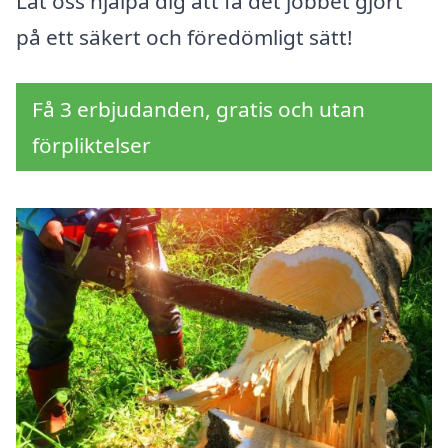
Låt oss hjälpa dig att få det jobbet gjort
på ett säkert och föredömligt sätt!
Få 3 erbjudanden, gratis och utan
förpliktelser