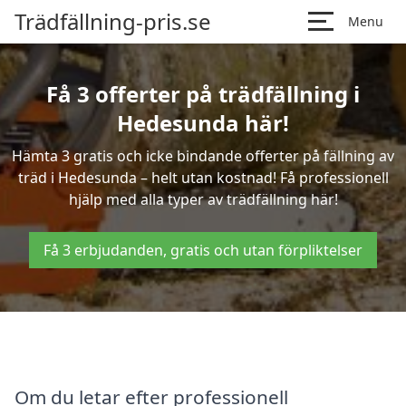
Trädfällning-pris.se
Menu
Få 3 offerter på trädfällning i
Hedesunda här!
Hämta 3 gratis och icke bindande offerter på fällning av
träd i Hedesunda – helt utan kostnad! Få professionell
hjälp med alla typer av trädfällning här!
Få 3 erbjudanden, gratis och utan förpliktelser
Om du letar efter professionell