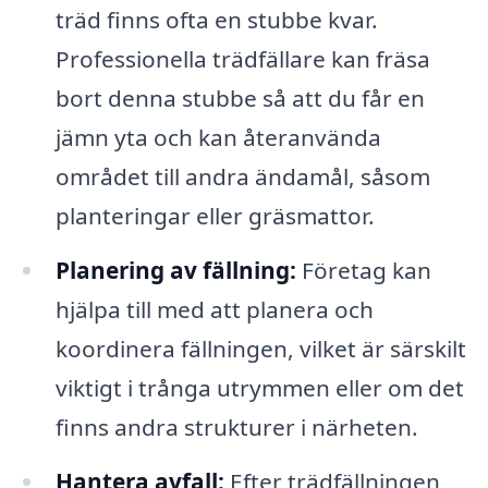
träd finns ofta en stubbe kvar.
Professionella trädfällare kan fräsa
bort denna stubbe så att du får en
jämn yta och kan återanvända
området till andra ändamål, såsom
planteringar eller gräsmattor.
Planering av fällning:
Företag kan
hjälpa till med att planera och
koordinera fällningen, vilket är särskilt
viktigt i trånga utrymmen eller om det
finns andra strukturer i närheten.
Hantera avfall:
Efter trädfällningen