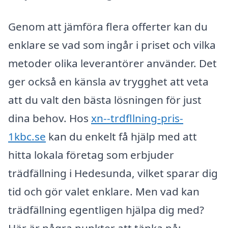
Genom att jämföra flera offerter kan du
enklare se vad som ingår i priset och vilka
metoder olika leverantörer använder. Det
ger också en känsla av trygghet att veta
att du valt den bästa lösningen för just
dina behov. Hos
xn--trdfllning-pris-
1kbc.se
kan du enkelt få hjälp med att
hitta lokala företag som erbjuder
trädfällning i Hedesunda, vilket sparar dig
tid och gör valet enklare. Men vad kan
trädfällning egentligen hjälpa dig med?
Här är några punkter att tänka på: