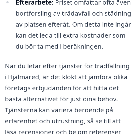
Efterarbete:
Priset omfattar ofta även
bortforsling av trädavfall och städning
av platsen efteråt. Om detta inte ingår
kan det leda till extra kostnader som
du bör ta med i beräkningen.
När du letar efter tjänster för trädfällning
i Hjälmared, är det klokt att jämföra olika
företags erbjudanden för att hitta det
bästa alternativet för just dina behov.
Tjänsterna kan variera beroende på
erfarenhet och utrustning, så se till att
läsa recensioner och be om referenser