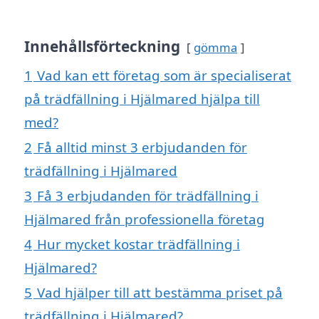
Innehållsförteckning
gömma
1
Vad kan ett företag som är specialiserat
på trädfällning i Hjälmared hjälpa till
med?
2
Få alltid minst 3 erbjudanden för
trädfällning i Hjälmared
3
Få 3 erbjudanden för trädfällning i
Hjälmared från professionella företag
4
Hur mycket kostar trädfällning i
Hjälmared?
5
Vad hjälper till att bestämma priset på
trädfällning i Hjälmared?