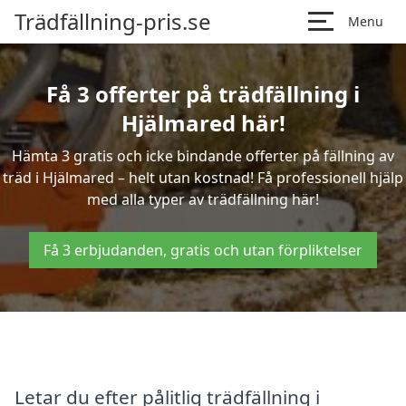
Trädfällning-pris.se
Menu
Få 3 offerter på trädfällning i
Hjälmared här!
Hämta 3 gratis och icke bindande offerter på fällning av
träd i Hjälmared – helt utan kostnad! Få professionell hjälp
med alla typer av trädfällning här!
Få 3 erbjudanden, gratis och utan förpliktelser
Letar du efter pålitlig trädfällning i