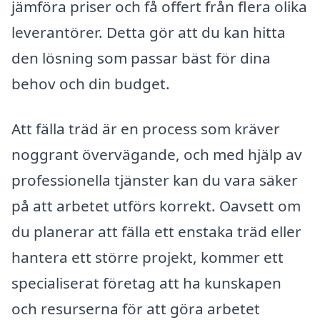
jämföra priser och få offert från flera olika
leverantörer. Detta gör att du kan hitta
den lösning som passar bäst för dina
behov och din budget.
Att fälla träd är en process som kräver
noggrant övervägande, och med hjälp av
professionella tjänster kan du vara säker
på att arbetet utförs korrekt. Oavsett om
du planerar att fälla ett enstaka träd eller
hantera ett större projekt, kommer ett
specialiserat företag att ha kunskapen
och resurserna för att göra arbetet