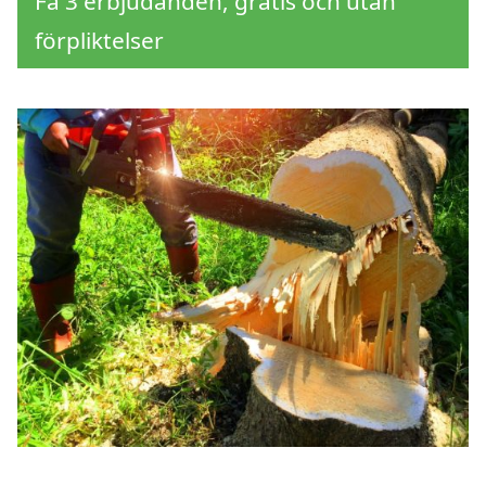
Få 3 erbjudanden, gratis och utan
förpliktelser