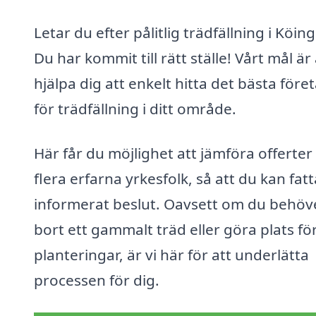
Letar du efter pålitlig trädfällning i Köin
Du har kommit till rätt ställe! Vårt mål är 
hjälpa dig att enkelt hitta det bästa före
för trädfällning i ditt område.
Här får du möjlighet att jämföra offerter
flera erfarna yrkesfolk, så att du kan fatt
informerat beslut. Oavsett om du behöv
bort ett gammalt träd eller göra plats fö
planteringar, är vi här för att underlätta
processen för dig.