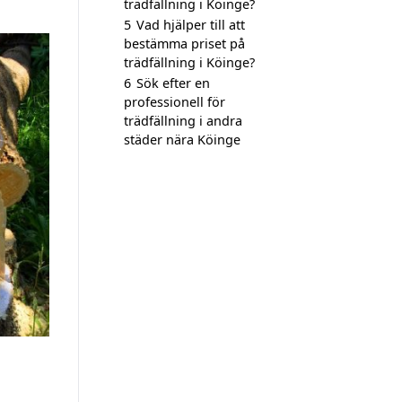
trädfällning i Köinge?
5
Vad hjälper till att
bestämma priset på
trädfällning i Köinge?
6
Sök efter en
professionell för
trädfällning i andra
städer nära Köinge