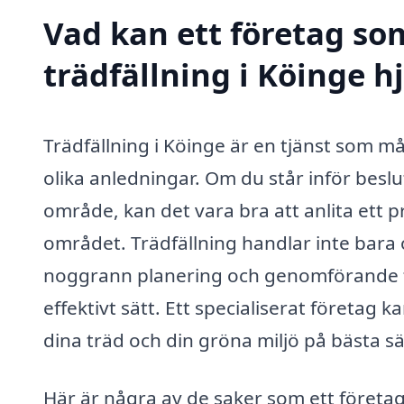
Vad kan ett företag som
trädfällning i Köinge h
Trädfällning i Köinge är en tjänst som 
olika anledningar. Om du står inför beslut
område, kan det vara bra att anlita ett 
området. Trädfällning handlar inte bara 
noggrann planering och genomförande för
effektivt sätt. Ett specialiserat företag 
dina träd och din gröna miljö på bästa sä
Här är några av de saker som ett företag