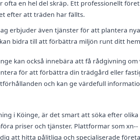
 ofta en hel del skräp. Ett professionellt före
efter att träden har fällts.
g erbjuder även tjänster för att plantera nya
kan bidra till att förbättra miljön runt ditt hem
Köinge kan också innebära att få rådgivning om 
tera för att förbättra din trädgård eller fasti
växtförhållanden och kan ge värdefull informat
ning i Köinge, är det smart att söka efter olika
mföra priser och tjänster. Plattformar som xn--
dig att hitta pålitliga och specialiserade företa