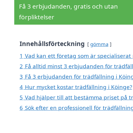
Få 3 erbjudanden, gratis och utan
förpliktelser
Innehållsförteckning
gömma
1
Vad kan ett företag som är specialiserat 
2
Få alltid minst 3 erbjudanden för trädfäl
3
Få 3 erbjudanden för trädfällning i Köin
4
Hur mycket kostar trädfällning i Köinge?
5
Vad hjälper till att bestämma priset på t
6
Sök efter en professionell för trädfällni