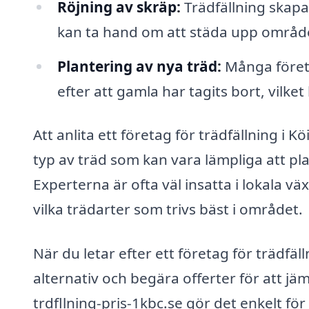
Röjning av skräp:
Trädfällning skapar
kan ta hand om att städa upp området 
Plantering av nya träd:
Många företa
efter att gamla har tagits bort, vilket 
Att anlita ett företag för trädfällning i 
typ av träd som kan vara lämpliga att plan
Experterna är ofta väl insatta i lokala 
vilka trädarter som trivs bäst i området.
När du letar efter ett företag för trädfäll
alternativ och begära offerter för att jä
trdfllning-pris-1kbc.se gör det enkelt för 