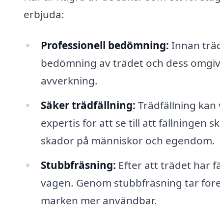
erbjuda:
Professionell bedömning:
Innan träd
bedömning av trädet och dess omgiv
avverkning.
Säker trädfällning:
Trädfällning kan v
expertis för att se till att fällningen 
skador på människor och egendom.
Stubbfräsning:
Efter att trädet har f
vägen. Genom stubbfräsning tar före
marken mer användbar.