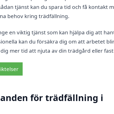
ådan tjänst kan du spara tid och få kontakt 
na behov kring trädfällning.
ge en viktig tjänst som kan hjälpa dig att han
ionella kan du försäkra dig om att arbetet blir
r dig mer tid att njuta av din trädgård eller fas
iktelser
danden för trädfällning i