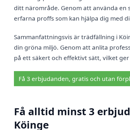
ditt närområde. Genom att använda en s
erfarna proffs som kan hjälpa dig med di
Sammanfattningsvis är trädfällning i Köin
din gröna miljö. Genom att anlita profess
på ett säkert och effektivt sätt, vilket ge
Få 3 erbjudanden, gratis och utan förpl
Få alltid minst 3 erbju
Köinge