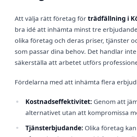
Att välja rätt företag för
trädfällning i 
bra idé att inhämta minst tre erbjudan
olika företag och deras priser, tjänster 
som passar dina behov. Det handlar inte 
säkerställa att arbetet utförs professione
Fördelarna med att inhämta flera erbju
Kostnadseffektivitet:
Genom att jämf
alternativet utan att kompromissa me
Tjänsterbjudande:
Olika företag kan