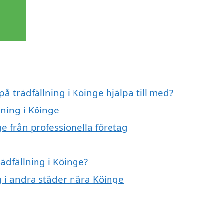
på trädfällning i Köinge hjälpa till med?
lning i Köinge
ge från professionella företag
rädfällning i Köinge?
ng i andra städer nära Köinge