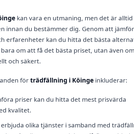
Köinge
kan vara en utmaning, men det är alltid
den innan du bestämmer dig. Genom att jämfö
och erfarenheter kan du hitta det bästa alterna
bara om att få det bästa priset, utan även om
llt och säkert.
danden för
trädfällning i Köinge
inkluderar:
öra priser kan du hitta det mest prisvärda
d kvalitet.
 erbjuda olika tjänster i samband med trädfäll