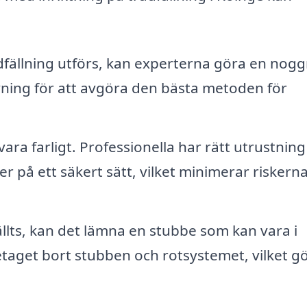
fällning utförs, kan experterna göra en nog
ning för att avgöra den bästa metoden för
ara farligt. Professionella har rätt utrustnin
sker på ett säkert sätt, vilket minimerar riskerna
ällts, kan det lämna en stubbe som kan vara i
taget bort stubben och rotsystemet, vilket g