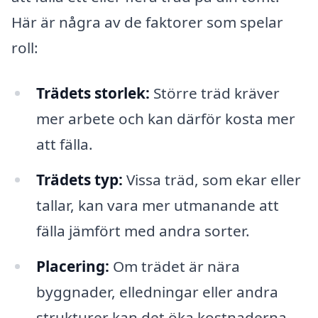
Här är några av de faktorer som spelar
roll:
Trädets storlek:
Större träd kräver
mer arbete och kan därför kosta mer
att fälla.
Trädets typ:
Vissa träd, som ekar eller
tallar, kan vara mer utmanande att
fälla jämfört med andra sorter.
Placering:
Om trädet är nära
byggnader, elledningar eller andra
strukturer kan det öka kostnaderna