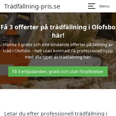
Trädfällning-pris.se
Menu
Få 3 offerter på trädfällning i Olofsbo
här!
Hämta 3 gratis och icke bindande offerter på fällning av
träd i Olofsbo – helt utan kostnad! Få professionell hjälp
med alla typer av trädfällning här!
Få 3 erbjudanden, gratis och utan förpliktelser
Letar du efter professionell trädfällning i