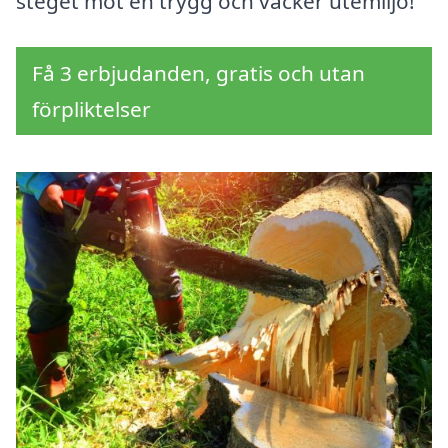
steget mot en trygg och vacker utemiljö!
Få 3 erbjudanden, gratis och utan
förpliktelser