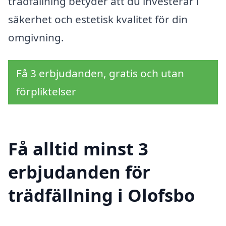
trädfällning betyder att du investerar i
säkerhet och estetisk kvalitet för din
omgivning.
Få 3 erbjudanden, gratis och utan
förpliktelser
Få alltid minst 3
erbjudanden för
trädfällning i Olofsbo