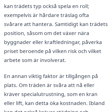
kan trädets typ också spela en roll;
exempelvis är hårdare träslag ofta
svårare att hantera. Samtidigt kan trädets
position, såsom om det växer nära
byggnader eller kraftledningar, påverka
priset beroende på vilken risk och vilket
arbete som är involverat.
En annan viktig faktor är tillgången på
plats. Om träden är svåra att nå eller
kräver specialutrustning, som en kran
eller lift, kan detta öka kostnaden. Ibland
kan det också krävas städning och