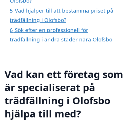
Olofsbo?
5
Vad hjälper till att bestämma priset på
trädfällning i Olofsbo?
6
Sök efter en professionell för
trädfällning i andra städer nära Olofsbo
Vad kan ett företag som
är specialiserat på
trädfällning i Olofsbo
hjälpa till med?