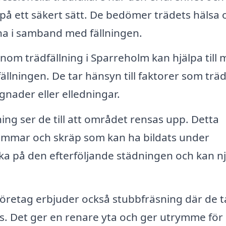
 på ett säkert sätt. De bedömer trädets hälsa 
na i samband med fällningen.
nom trädfällning i Sparreholm kan hjälpa till
llningen. De tar hänsyn till faktorer som trä
gnader eller elledningar.
ning ser de till att området rensas upp. Detta
tammar och skräp som kan ha bildats under
nka på den efterföljande städningen och kan n
öretag erbjuder också stubbfräsning där de t
lts. Det ger en renare yta och ger utrymme för