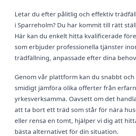
Letar du efter pålitlig och effektiv trädfä
i Sparreholm? Du har kommit till rätt stäl
Här kan du enkelt hitta kvalificerade för
som erbjuder professionella tjänster in
trädfällning, anpassade efter dina behov
Genom vår plattform kan du snabbt och
smidigt jämföra olika offerter från erfar
yrkesverksamma. Oavsett om det handl
att ta bort ett träd som står för nära hus
eller rensa en tomt, hjälper vi dig att hit
bästa alternativet för din situation.