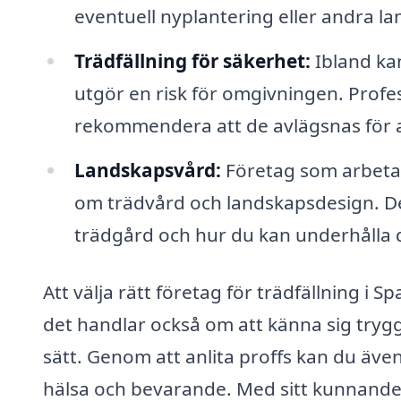
eventuell nyplantering eller andra l
Trädfällning för säkerhet:
Ibland kan
utgör en risk för omgivningen. Profes
rekommendera att de avlägsnas för at
Landskapsvård:
Företag som arbetar
om trädvård och landskapsdesign. De 
trädgård och hur du kan underhålla
Att välja rätt företag för trädfällning i 
det handlar också om att känna sig trygg 
sätt. Genom att anlita proffs kan du även 
hälsa och bevarande. Med sitt kunnande 