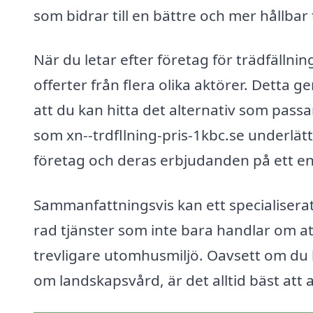
som bidrar till en bättre och mer hållbar
När du letar efter företag för trädfällni
offerter från flera olika aktörer. Detta ge
att du kan hitta det alternativ som pass
som xn--trdfllning-pris-1kbc.se underlät
företag och deras erbjudanden på ett enk
Sammanfattningsvis kan ett specialiserat
rad tjänster som inte bara handlar om at
trevligare utomhusmiljö. Oavsett om du be
om landskapsvård, är det alltid bäst att a