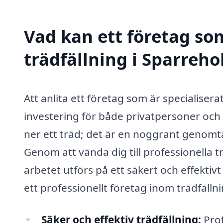
Vad kan ett företag som
trädfällning i Sparreho
Att anlita ett företag som är specialiser
investering för både privatpersoner och 
ner ett träd; det är en noggrant genomt
Genom att vända dig till professionella t
arbetet utförs på ett säkert och effektiv
ett professionellt företag inom trädfälln
Säker och effektiv trädfällning:
Prof