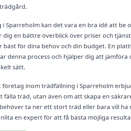
 trädgård.
ng i Sparreholm kan det vara en bra idé att be
r dig en bättre överblick över priser och tjänst
ar bäst för dina behov och din budget. En plat
tar denna process och hjälper dig att jämföra 
elt sätt.
 företag inom trädfällning i Sparreholm erbj
t fälla träd, utan även om att skapa en säkrar
höver ta ner ett stort träd eller bara vill ha
nlita en expert för att få bästa möjliga resulta