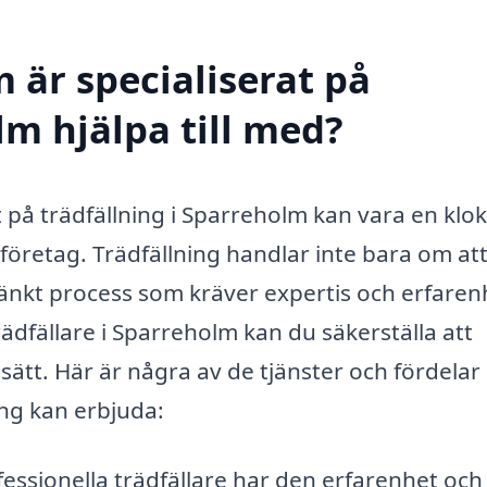
 är specialiserat på
lm hjälpa till med?
at på trädfällning i Sparreholm kan vara en klok
företag. Trädfällning handlar inte bara om att
änkt process som kräver expertis och erfaren
rädfällare i Sparreholm kan du säkerställa att
t sätt. Här är några av de tjänster och fördela
ing kan erbjuda:
essionella trädfällare har den erfarenhet och