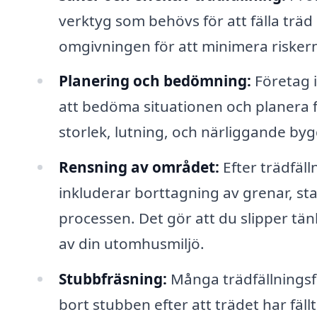
verktyg som behövs för att fälla träd
omgivningen för att minimera risker
Planering och bedömning:
Företag i
att bedöma situationen och planera fä
storlek, lutning, och närliggande byg
Rensning av området:
Efter trädfäll
inkluderar borttagning av grenar, s
processen. Det gör att du slipper tä
av din utomhusmiljö.
Stubbfräsning:
Många trädfällningsf
bort stubben efter att trädet har fäl