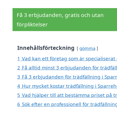
Få 3 erbjudanden, gratis och utan
förpliktelser
Innehållsförteckning
gömma
1
Vad kan ett företag som är specialiserat 
2
Få alltid minst 3 erbjudanden för trädfä
3
Få 3 erbjudanden för trädfällning i Spar
4
Hur mycket kostar trädfällning i Sparre
5
Vad hjälper till att bestämma priset på t
6
Sök efter en professionell för trädfälln