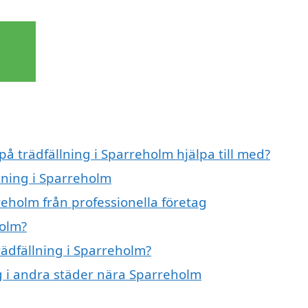
på trädfällning i Sparreholm hjälpa till med?
llning i Sparreholm
reholm från professionella företag
holm?
rädfällning i Sparreholm?
ing i andra städer nära Sparreholm