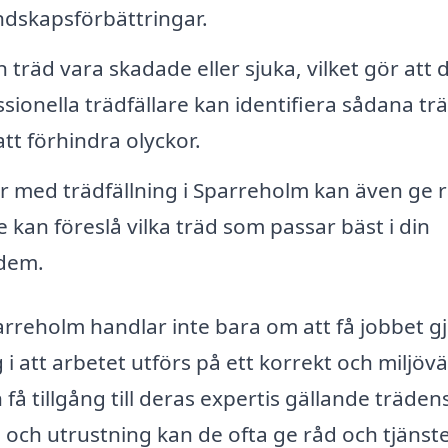
andskapsförbättringar.
 träd vara skadade eller sjuka, vilket gör att 
sionella trädfällare kan identifiera sådana tr
t förhindra olyckor.
 med trädfällning i Sparreholm kan även ge 
kan föreslå vilka träd som passar bäst i din
 dem.
Sparreholm handlar inte bara om att få jobbet gj
i att arbetet utförs på ett korrekt och miljövä
få tillgång till deras expertis gällande träden
och utrustning kan de ofta ge råd och tjänst