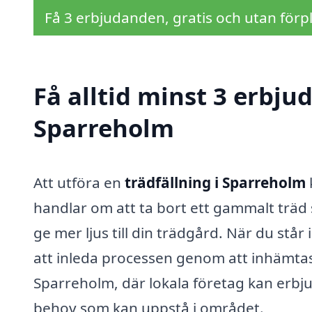
Få 3 erbjudanden, gratis och utan förpl
Få alltid minst 3 erbju
Sparreholm
Att utföra en
trädfällning i Sparreholm
handlar om att ta bort ett gammalt träd s
ge mer ljus till din trädgård. När du står 
att inleda processen genom att inhämtas m
Sparreholm, där lokala företag kan erbj
behov som kan uppstå i området.