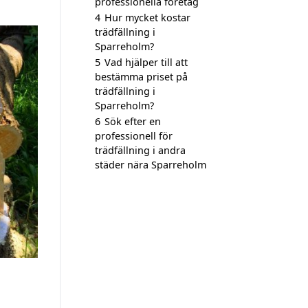
professionella företag
4
Hur mycket kostar
trädfällning i
Sparreholm?
5
Vad hjälper till att
bestämma priset på
trädfällning i
Sparreholm?
6
Sök efter en
professionell för
trädfällning i andra
städer nära Sparreholm