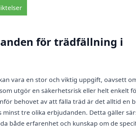
iktelser
danden för trädfällning i
kan vara en stor och viktig uppgift, oavsett o
om utgör en säkerhetsrisk eller helt enkelt fö
inför behovet av att fälla träd är det alltid en 
inst tre olika erbjudanden. Detta gäller särsk
uda både erfarenhet och kunskap om de speci