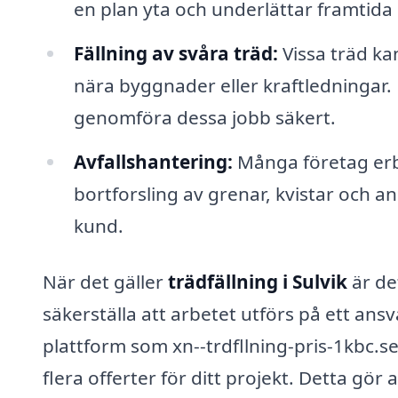
en plan yta och underlättar framtida
Fällning av svåra träd:
Vissa träd ka
nära byggnader eller kraftledningar. 
genomföra dessa jobb säkert.
Avfallshantering:
Många företag erbj
bortforsling av grenar, kvistar och an
kund.
När det gäller
trädfällning i Sulvik
är det
säkerställa att arbetet utförs på ett ans
plattform som xn--trdfllning-pris-1kbc.se
flera offerter för ditt projekt. Detta gör