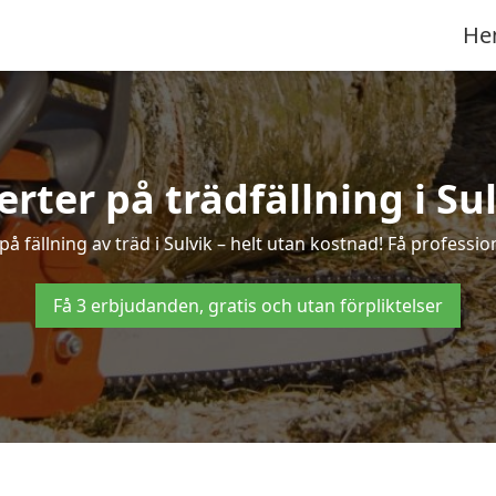
He
erter på trädfällning i Su
 fällning av träd i Sulvik – helt utan kostnad! Få profession
Få 3 erbjudanden, gratis och utan förpliktelser