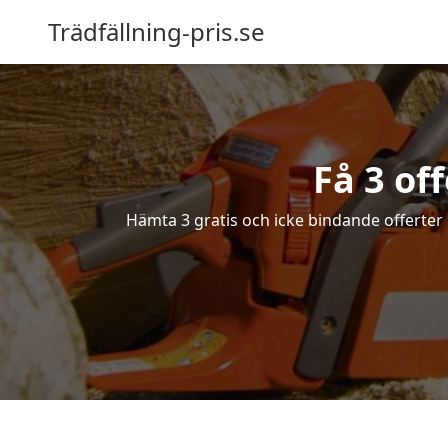
Trädfällning-pris.se
Få 3 off
Hämta 3 gratis och icke bindande offerter på