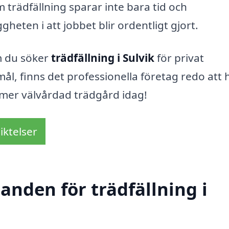
om trädfällning sparar inte bara tid och
heten i att jobbet blir ordentligt gjort.
m du söker
trädfällning i Sulvik
för privat
l, finns det professionella företag redo att 
 mer välvårdad trädgård idag!
iktelser
danden för trädfällning i