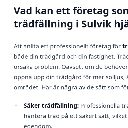
Vad kan ett företag som
trädfällning i Sulvik hj
Att anlita ett professionellt företag för
tr
både din trädgård och din fastighet. Tr
orsaka problem. Oavsett om du behöver ta 
öppna upp din trädgård för mer solljus, 
området. Här är några av de sätt som för
Säker trädfällning:
Professionella tr
hantera träd på ett säkert sätt, vilk
egendom.