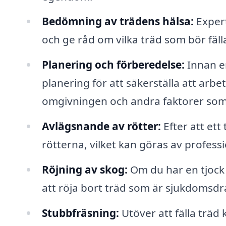
Bedömning av trädens hälsa:
Expert
och ge råd om vilka träd som bör fälla
Planering och förberedelse:
Innan e
planering för att säkerställa att arbe
omgivningen och andra faktorer som 
Avlägsnande av rötter:
Efter att ett 
rötterna, vilket kan göras av professi
Röjning av skog:
Om du har en tjock 
att röja bort träd som är sjukdomsdra
Stubbfräsning:
Utöver att fälla träd