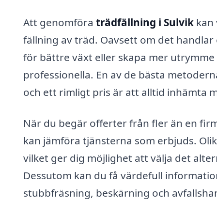
Att genomföra
trädfällning i Sulvik
kan 
fällning av träd. Oavsett om det handlar o
för bättre växt eller skapa mer utrymme i 
professionella. En av de bästa metoderna 
och ett rimligt pris är att alltid inhämta
När du begär offerter från fler än en fi
kan jämföra tjänsterna som erbjuds. Olik
vilket ger dig möjlighet att välja det al
Dessutom kan du få värdefull information
stubbfräsning, beskärning och avfallsha