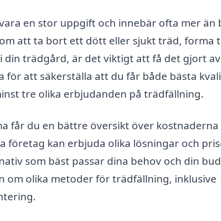
vara en stor uppgift och innebär ofta mer än 
m att ta bort ett dött eller sjukt träd, forma 
din trädgård, är det viktigt att få det gjort av
för att säkerställa att du får både bästa kvali
 minst tre olika erbjudanden på trädfällning.
rma får du en bättre översikt över kostnaderna
a företag kan erbjuda olika lösningar och pris
ternativ som bäst passar dina behov och din bu
 om olika metoder för trädfällning, inklusive
ntering.