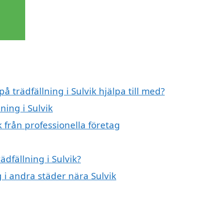
å trädfällning i Sulvik hjälpa till med?
ning i Sulvik
k från professionella företag
ädfällning i Sulvik?
g i andra städer nära Sulvik