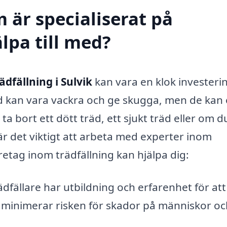
 är specialiserat på
älpa till med?
ädfällning i Sulvik
kan vara en klok investerin
äd kan vara vackra och ge skugga, men de kan
bort ett dött träd, ett sjukt träd eller om du 
är det viktigt att arbeta med experter inom
etag inom trädfällning kan hjälpa dig:
ädfällare har utbildning och erfarenhet för att
et minimerar risken för skador på människor oc