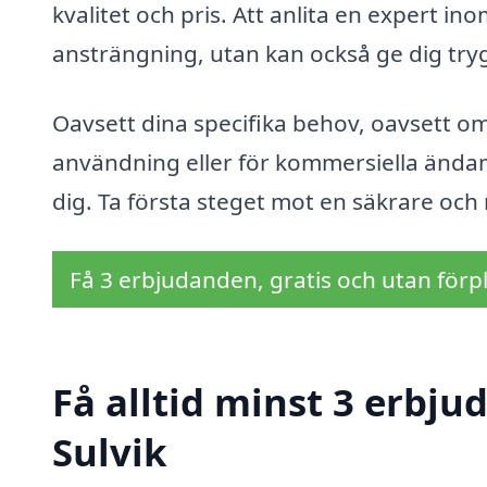
kvalitet och pris. Att anlita en expert in
ansträngning, utan kan också ge dig trygg
Oavsett dina specifika behov, oavsett o
användning eller för kommersiella ändamå
dig. Ta första steget mot en säkrare och
Få 3 erbjudanden, gratis och utan förpl
Få alltid minst 3 erbju
Sulvik