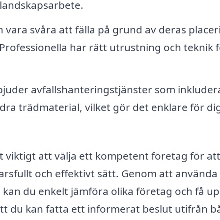
 landskapsarbete.
n vara svåra att fälla på grund av deras placer
Professionella har rätt utrustning och teknik f
uder avfallshanteringstjänster som inkluder
dra trädmaterial, vilket gör det enklare för d
 viktigt att välja ett kompetent företag för at
varsfullt och effektivt sätt. Genom att använda
 kan du enkelt jämföra olika företag och få upp
 att du kan fatta ett informerat beslut utifrån 