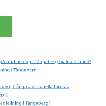
på trädfällning i Tångaberg hjälpa till med?
llning i Tångaberg
aberg från professionella företag
erg?
rädfällning i Tångaberg?