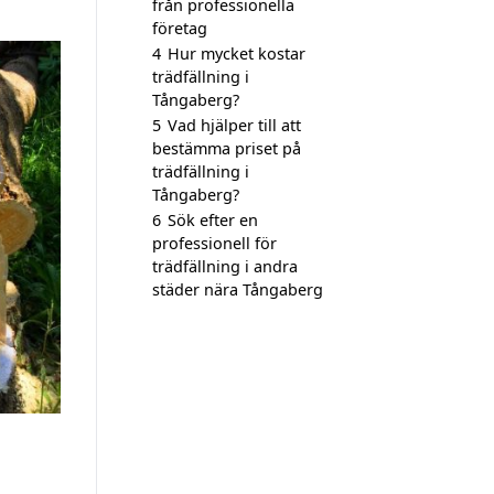
från professionella
företag
4
Hur mycket kostar
trädfällning i
Tångaberg?
5
Vad hjälper till att
bestämma priset på
trädfällning i
Tångaberg?
6
Sök efter en
professionell för
trädfällning i andra
städer nära Tångaberg