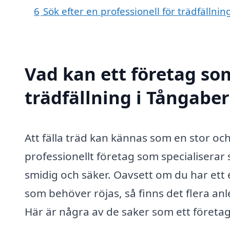
6
Sök efter en professionell för trädfälln
Vad kan ett företag som
trädfällning i Tångaber
Att fälla träd kan kännas som en stor o
professionellt företag som specialiserar 
smidig och säker. Oavsett om du har ett 
som behöver röjas, så finns det flera anled
Här är några av de saker som ett företag