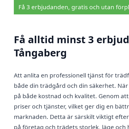
Få 3 erbjudanden, gratis och utan förpl
Få alltid minst 3 erbju
Tångaberg
Att anlita en professionell tjänst för trä
både din trädgård och din säkerhet. När de
på både kostnad och kvalitet. Genom att
priser och tjänster, vilket ger dig en bät
marknaden. Detta är särskilt viktigt eft
på företag och trädets storlek, läge och h