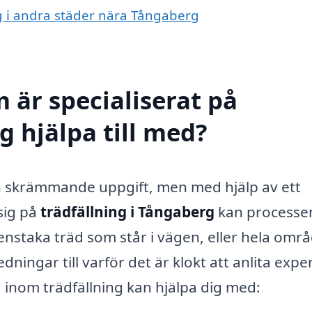
ing i andra städer nära Tångaberg
 är specialiserat på
g hjälpa till med?
ch skrämmande uppgift, men med hjälp av ett
sig på
trädfällning i Tångaberg
kan processen
enstaka träd som står i vägen, eller hela omr
ningar till varför det är klokt att anlita exper
 inom trädfällning kan hjälpa dig med: