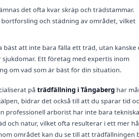
 lämnas det ofta kvar skräp och trädstammar.
 bortforsling och städning av området, vilket
 bäst att inte bara fälla ett träd, utan kanske
ör sjukdomar. Ett företag med expertis inom
ing om vad som är bäst för din situation.
cialiserat på
trädfällning i Tångaberg
har må
lpen, bidrar det också till att du sparar tid o
 En professionell arborist har inte bara teknisk
d och natur, vilket ofta resulterar i ett mer hå
nom området kan du se till att trädfällningen b