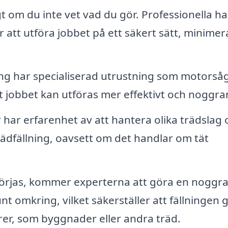
gt om du inte vet vad du gör. Professionella h
 att utföra jobbet på ett säkert sätt, minimer
ning har specialiserad utrustning som motorsåg
 jobbet kan utföras mer effektivt och noggra
 har erfarenhet av att hantera olika trädslag 
ädfällning, oavsett om det handlar om tät
börjas, kommer experterna att göra en noggr
 omkring, vilket säkerställer att fällningen 
rer, som byggnader eller andra träd.