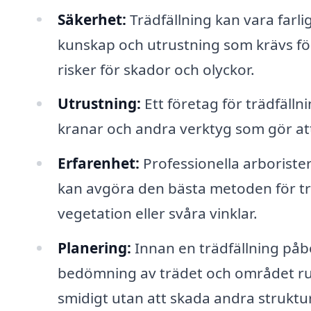
Säkerhet:
Trädfällning kan vara farli
kunskap och utrustning som krävs för
risker för skador och olyckor.
Utrustning:
Ett företag för trädfäll
kranar och andra verktyg som gör att
Erfarenhet:
Professionella arborister
kan avgöra den bästa metoden för tr
vegetation eller svåra vinklar.
Planering:
Innan en trädfällning på
bedömning av trädet och området runt
smidigt utan att skada andra struktu