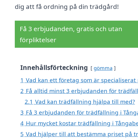
dig att få ordning på din trädgård!
Få 3 erbjudanden, gratis och utan
förpliktelser
Innehållsförteckning
gömma
1
Vad kan ett företag som är specialiserat 
2
Få alltid minst 3 erbjudanden för trädfä
2.1
Vad kan trädfällning hjälpa till med?
3
Få 3 erbjudanden för trädfällning i Tång
4
Hur mycket kostar trädfällning i Tångab
5
Vad hjälper till att bestämma priset på t