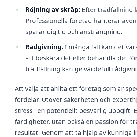
Röjning av skräp:
Efter trädfällning
Professionella företag hanterar även
sparar dig tid och ansträngning.
Rådgivning:
I många fall kan det vara
att beskära det eller behandla det f
trädfällning kan ge värdefull rådgivn
Att välja att anlita ett företag som är spe
fördelar. Utöver säkerheten och experthjä
stress i en potentiellt besvärlig uppgift.
färdigheter, utan också en passion för trä
resultat. Genom att ta hjälp av kunniga i