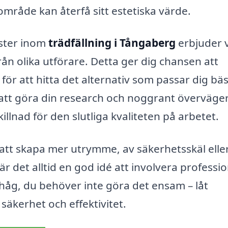
område kan återfå sitt estetiska värde.
nster inom
trädfällning i Tångaberg
erbjuder 
från olika utförare. Detta ger dig chansen att
för att hitta det alternativ som passar dig bäst
 att göra din research och noggrant överväge
illnad för den slutliga kvaliteten på arbetet.
 att skapa mer utrymme, av säkerhetsskäl eller
är det alltid en god idé att involvera professio
ihåg, du behöver inte göra det ensam – låt
 säkerhet och effektivitet.