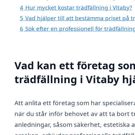
4
Hur mycket kostar trädfällning i Vitaby?
5
Vad hjälper till att bestämma priset på tr
6
Sök efter en professionell för trädfällni
Vad kan ett företag som
trädfällning i Vitaby hj
Att anlita ett företag som har specialiser
när du står inför behovet av att ta bort t
anledningar, såsom säkerhet, estetiska a