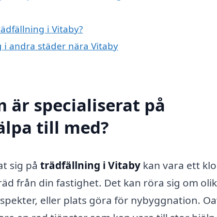
ädfällning i Vitaby?
ng i andra städer nära Vitaby
 är specialiserat på
älpa till med?
at sig på
trädfällning i Vitaby
kan vara ett klo
räd från din fastighet. Det kan röra sig om oli
spekter, eller plats göra för nybyggnation. Oa