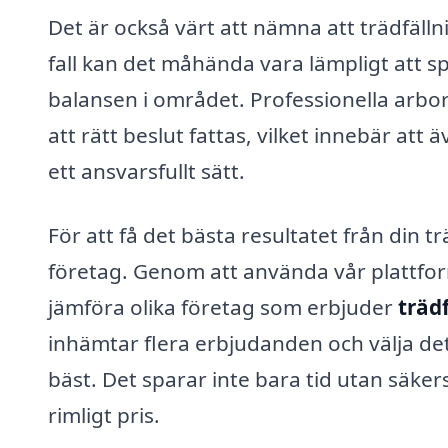
Det är också värt att nämna att trädfälln
fall kan det måhända vara lämpligt att sp
balansen i området. Professionella arbori
att rätt beslut fattas, vilket innebär at
ett ansvarsfullt sätt.
För att få det bästa resultatet från din trä
företag. Genom att använda vår plattfo
jämföra olika företag som erbjuder
trädf
inhämtar flera erbjudanden och välja de
bäst. Det sparar inte bara tid utan säkerstä
rimligt pris.