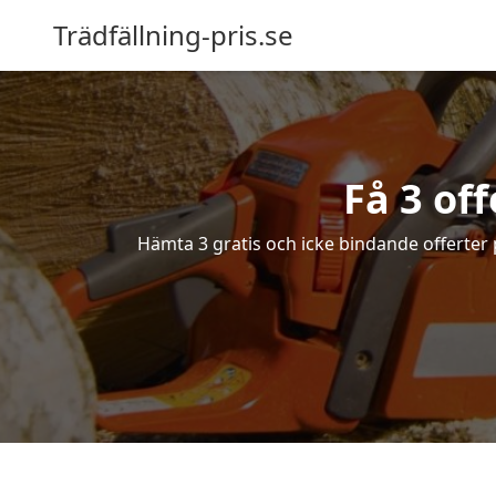
Trädfällning-pris.se
Få 3 off
Hämta 3 gratis och icke bindande offerter på