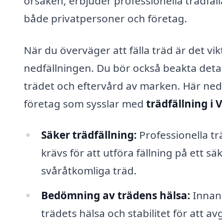
orsaken, erbjuder professionella trädfälla
både privatpersoner och företag.
När du överväger att fälla träd är det vik
nedfällningen. Du bör också beakta detal
trädet och eftervård av marken. Här neda
företag som sysslar med
trädfällning i 
Säker trädfällning:
Professionella t
krävs för att utföra fällning på ett s
svåråtkomliga träd.
Bedömning av trädens hälsa:
Innan 
trädets hälsa och stabilitet för att a