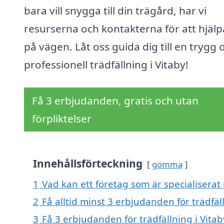
bara vill snygga till din trägård, har vi
resurserna och kontakterna för att hjälp
på vägen. Låt oss guida dig till en trygg 
professionell trädfällning i Vitaby!
Få 3 erbjudanden, gratis och utan
förpliktelser
Innehållsförteckning
gömma
1
Vad kan ett företag som är specialiserat p
2
Få alltid minst 3 erbjudanden för trädfäl
3
Få 3 erbjudanden för trädfällning i Vitab