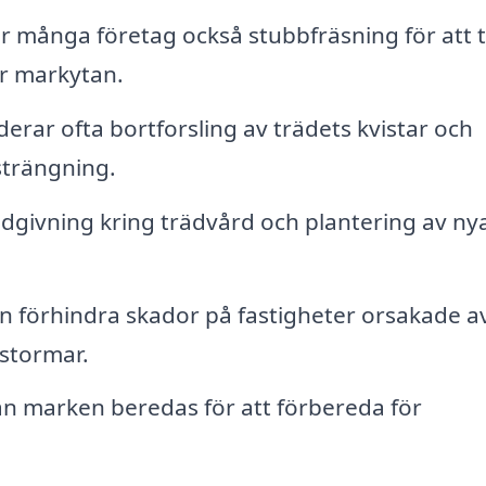
er många företag också stubbfräsning för att 
er markytan.
derar ofta bortforsling av trädets kvistar och
strängning.
givning kring trädvård och plantering av ny
n förhindra skador på fastigheter orsakade a
 stormar.
kan marken beredas för att förbereda för