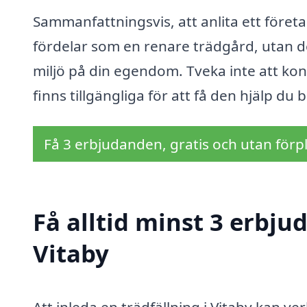
Sammanfattningsvis, att anlita ett föret
fördelar som en renare trädgård, utan de
miljö på din egendom. Tveka inte att kont
finns tillgängliga för att få den hjälp du
Få 3 erbjudanden, gratis och utan förpl
Få alltid minst 3 erbju
Vitaby
Att inleda en trädfällning i Vitaby kan 