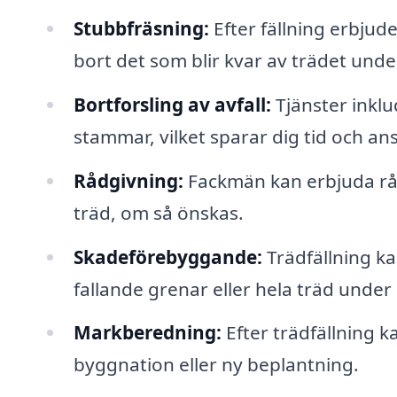
Stubbfräsning:
Efter fällning erbjud
bort det som blir kvar av trädet und
Bortforsling av avfall:
Tjänster inklu
stammar, vilket sparar dig tid och an
Rådgivning:
Fackmän kan erbjuda råd
träd, om så önskas.
Skadeförebyggande:
Trädfällning ka
fallande grenar eller hela träd under
Markberedning:
Efter trädfällning 
byggnation eller ny beplantning.