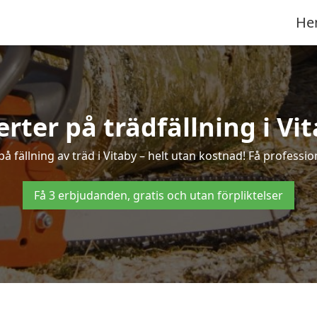
He
erter på trädfällning i Vi
 fällning av träd i Vitaby – helt utan kostnad! Få profession
Få 3 erbjudanden, gratis och utan förpliktelser