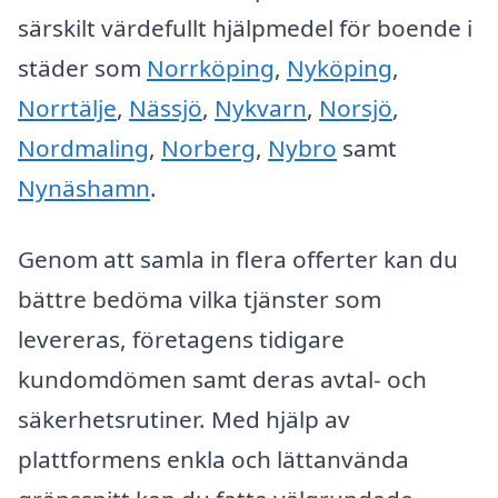
särskilt värdefullt hjälpmedel för boende i
städer som
Norrköping
,
Nyköping
,
Norrtälje
,
Nässjö
,
Nykvarn
,
Norsjö
,
Nordmaling
,
Norberg
,
Nybro
samt
Nynäshamn
.
Genom att samla in flera offerter kan du
bättre bedöma vilka tjänster som
levereras, företagens tidigare
kundomdömen samt deras avtal- och
säkerhetsrutiner. Med hjälp av
plattformens enkla och lättanvända