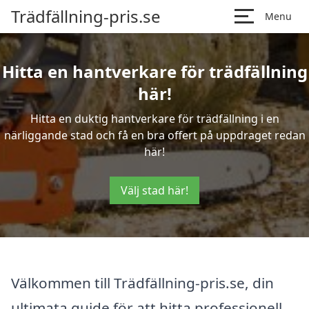
Trädfällning-pris.se
Menu
Hitta en hantverkare för trädfällning
här!
Hitta en duktig hantverkare för trädfällning i en
närliggande stad och få en bra offert på uppdraget redan
här!
Välj stad här!
Välkommen till Trädfällning-pris.se, din
ultimata guide för att hitta professionell